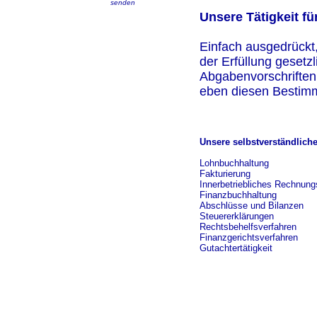
senden
Unsere Tätigkeit fü
Einfach ausgedrückt,
der Erfüllung gesetz
Abgabenvorschriften
eben diesen Bestim
Unsere selbstverständlich
Lohnbuchhaltung
Fakturierung
Innerbetriebliches Rechnu
Finanzbuchhaltung
Abschlüsse und Bilanzen
Steuererklärungen
Rechtsbehelfsverfahren
Finanzgerichtsverfahren
Gutachtertätigkeit