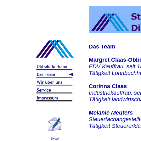
Das Team
Margret Claas-Obb
EDV-Kauffrau, seit 
Tätigkeit Lohnbuchh
Corinna Claas
Industriekauffrau, se
Tätigkeit landwirtsc
Melanie Meuters
Steuerfachangestellt
Tätigkeit Steuererkl
Email